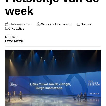
week
5 februari 2026
Webteam Life design
Nieuws
0 Reacties
NIEUWS
LEES MEER