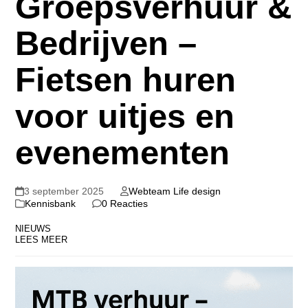
Groepsverhuur &
Bedrijven –
Fietsen huren
voor uitjes en
evenementen
3 september 2025
Webteam Life design
Kennisbank
0 Reacties
NIEUWS
LEES MEER