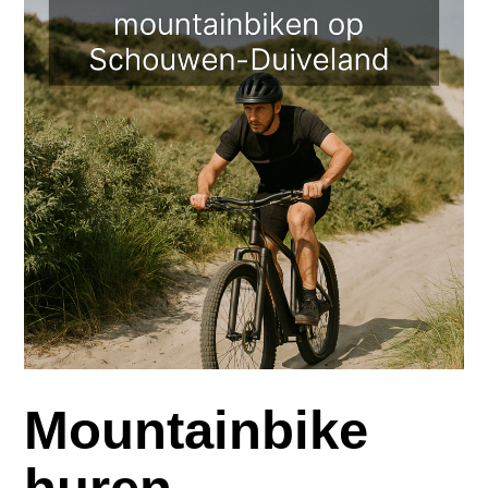
Mountainbike
huren –