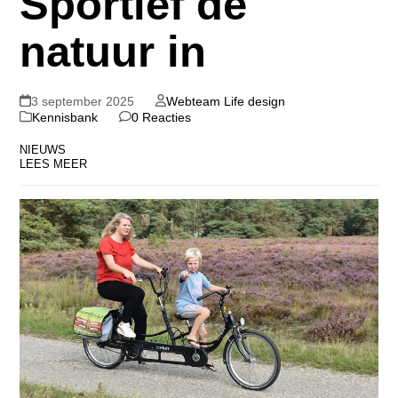
Sportief de
natuur in
3 september 2025
Webteam Life design
Kennisbank
0 Reacties
NIEUWS
LEES MEER