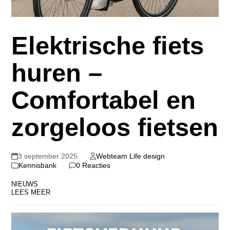
Elektrische fiets
huren –
Comfortabel en
zorgeloos fietsen
3 september 2025
Webteam Life design
Kennisbank
0 Reacties
NIEUWS
LEES MEER