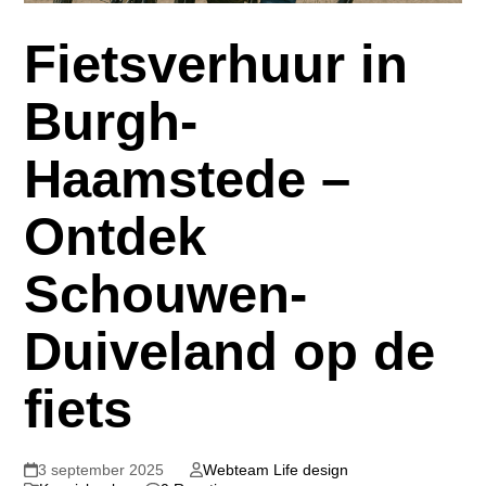
Fietsverhuur in
Burgh-
Haamstede –
Ontdek
Schouwen-
Duiveland op de
fiets
3 september 2025
Webteam Life design