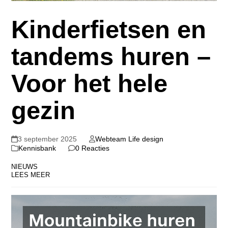
Kinderfietsen en
tandems huren –
Voor het hele
gezin
3 september 2025
Webteam Life design
Kennisbank
0 Reacties
NIEUWS
LEES MEER