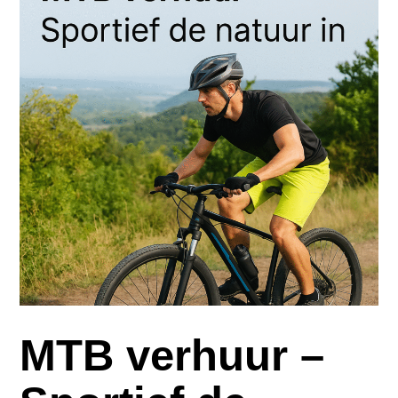
MTB verhuur –