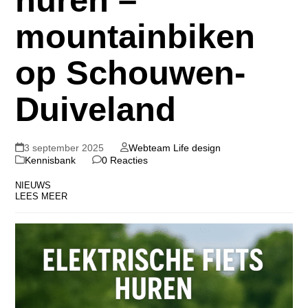
mountainbiken
op Schouwen-
Duiveland
3 september 2025
Webteam Life design
Kennisbank
0 Reacties
NIEUWS
LEES MEER