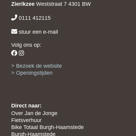
Zierikzee
Weststraat 7
4301 BW
0111 412115
stuur een e-mail
Volg ons op:
Bezoek de website
Openingstijden
Direct naar:
Over Jan de Jonge
Fietsverhuur
Bike Totaal Burgh-Haamstede
Burgh-Haamstede