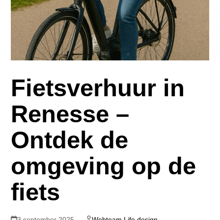
Fietsverhuur in
Renesse –
Ontdek de
omgeving op de
fiets
3 september 2025
Webteam Life design