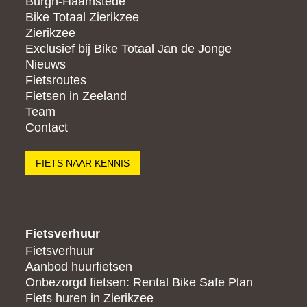
Burgh-Haamstede
Bike Totaal Zierikzee
Zierikzee
Exclusief bij Bike Totaal Jan de Jonge
Nieuws
Fietsroutes
Fietsen in Zeeland
Team
Contact
FIETS NAAR KENNIS
Fietsverhuur
Fietsverhuur
Aanbod huurfietsen
Onbezorgd fietsen: Rental Bike Safe Plan
Fiets huren in Zierikzee