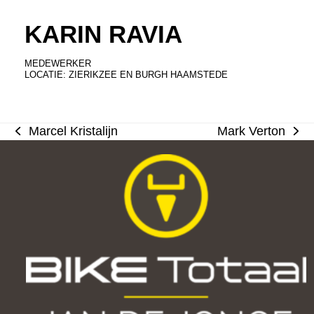
KARIN RAVIA
MEDEWERKER
LOCATIE: ZIERIKZEE EN BURGH HAAMSTEDE
Marcel Kristalijn
Mark Verton
previous
next
post:
post: