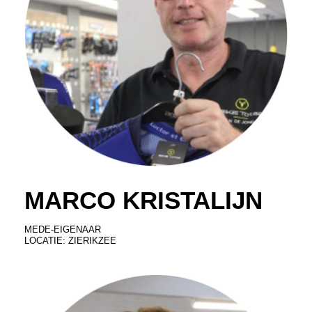
MARCO KRISTALIJN
MEDE-EIGENAAR
LOCATIE: ZIERIKZEE