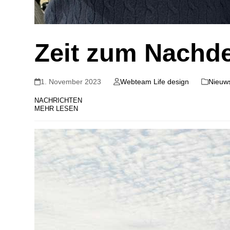
Zeit zum Nachd
1. November 2023
Webteam Life design
Nieuw
NACHRICHTEN
MEHR LESEN