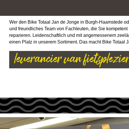
Wer den Bike Totaal Jan de Jonge in Burgh-Haamstede oder Zi
und freundliches Team von Fachleuten, die Sie kompetent
reparieren. Leidenschaftlich und mit angemessenem zeelän
einen Platz in unserem Sortiment. Das macht Bike Totaal 