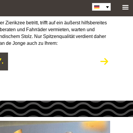
erikzee betritt, trifft auf ein äußerst hilfsbereites
 beraten und Fahrräder vermieten, warten und
dischem Stolz. Nur Spitzenqualität verdient daher
Jan de Jonge auch zu Ihrem: