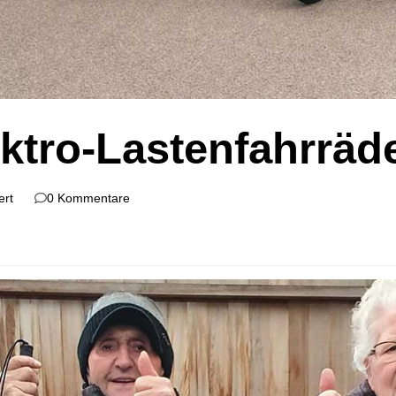
ktro-Lastenfahrräd
ert
0 Kommentare