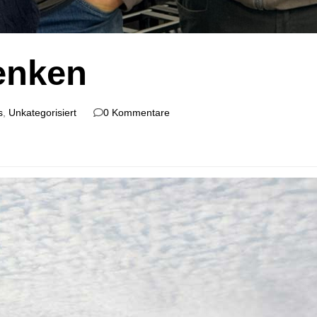
enken
s
,
Unkategorisiert
0 Kommentare