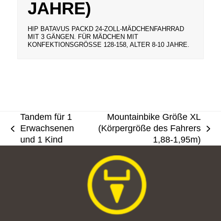
JAHRE)
HIP BATAVUS PACKD 24-ZOLL-MÄDCHENFAHRRAD
MIT 3 GÄNGEN. FÜR MÄDCHEN MIT
KONFEKTIONSGRÖSSE 128-158, ALTER 8-10 JAHRE.
Tandem für 1
Mountainbike Größe XL
Erwachsenen
(Körpergröße des Fahrers
vorheriger
Nächster
und 1 Kind
1,88-1,95m)
Beitrag:
Beitrag: