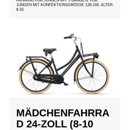
FAHRRAD FÜR JUNGEN MIT 3 GÄNGEN. FÜR
JUNGEN MIT KONFEKTIONSGRÖSSE 128-158, ALTER 8
-10.
MÄDCHENFAHRRA
D 24-ZOLL (8-10