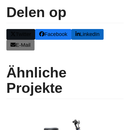
Delen op
Twitter
Facebook
LinkedIn
E-Mail
Ähnliche
Projekte