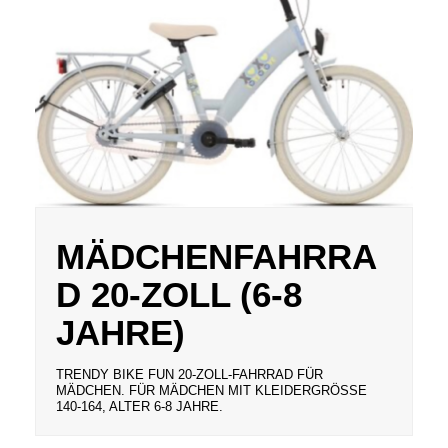
MÄDCHENFAHRRA
D 20-ZOLL (6-8
JAHRE)
TRENDY BIKE FUN 20-ZOLL-FAHRRAD FÜR
MÄDCHEN. FÜR MÄDCHEN MIT KLEIDERGRÖSSE 1
40-164, ALTER 6-8 JAHRE.