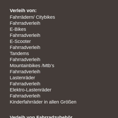
Verleih von:
Fahrrädern/ Citybikes
Fahrradverleih
E-Bikes
Fahrradverleih
E-Scooter
Fahrradverleih
Tandems
Fahrradverleih
Mountainbikes /Mtb’s
Fahrradverleih
Lastenräder
Fahrradverleih
Elektro-Lastenräder
Fahrradverleih
Kinderfahrräder in allen Größen
Verleih von Fahrradzubehör