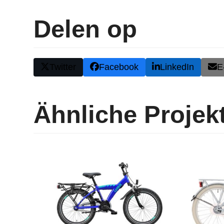
Delen op
Twitter
Facebook
LinkedIn
E
Ähnliche Projek