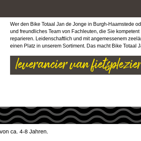
Wer den Bike Totaal Jan de Jonge in Burgh-Haamstede oder Zi
und freundliches Team von Fachleuten, die Sie kompetent
reparieren. Leidenschaftlich und mit angemessenem zeelän
einen Platz in unserem Sortiment. Das macht Bike Totaal 
von ca. 4-8 Jahren.