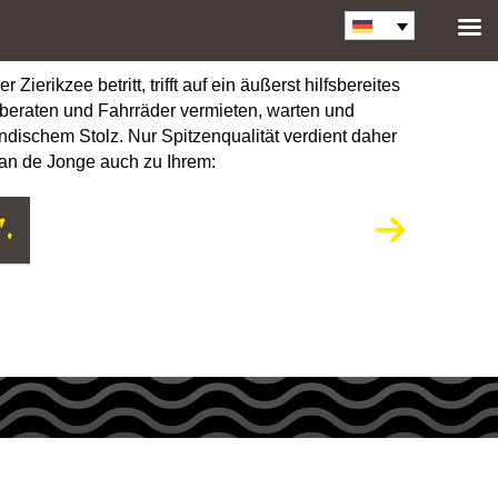
erikzee betritt, trifft auf ein äußerst hilfsbereites
 beraten und Fahrräder vermieten, warten und
dischem Stolz. Nur Spitzenqualität verdient daher
Jan de Jonge auch zu Ihrem: