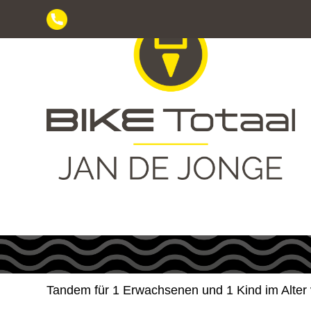
Skip
to
content
Tandem für 1 Erwachsenen und 1 Kind im Alter 