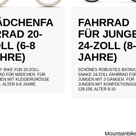
ÄDCHENFA
FAHRRAD
RAD 20-
FÜR JUNG
LL (6-8
24-ZOLL (8
HRE)
JAHRE)
 BIKE FUN 20-ZOLL-
SCHÖNES ROBUSTES BATAV
AD FÜR MÄDCHEN. FÜR
SNAKE 24-ZOLL-FAHRRAD FÜ
EN MIT KLEIDERGRÖSSE 1
JUNGEN MIT 3 GÄNGEN. FÜR
, ALTER 6-8 JAHRE.
JUNGEN MIT KONFEKTIONSGR
28-158, ALTER 8-10.
Mountainbik