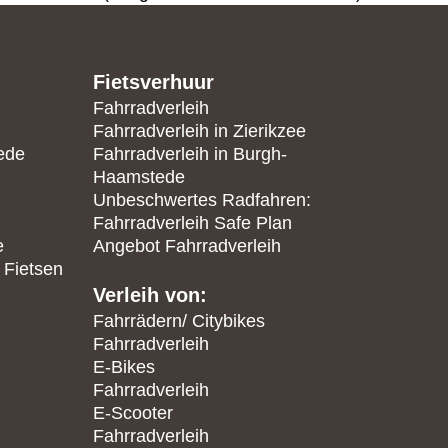
Fietsverhuur
Fahrradverleih
Fahrradverleih in Zierikzee
ede
Fahrradverleih in Burgh-
Haamstede
Unbeschwertes Radfahren:
Fahrradverleih Safe Plan
e
Angebot Fahrradverleih
 Fietsen
Verleih von:
Fahrrädern/ Citybikes
Fahrradverleih
E-Bikes
Fahrradverleih
E-Scooter
Fahrradverleih