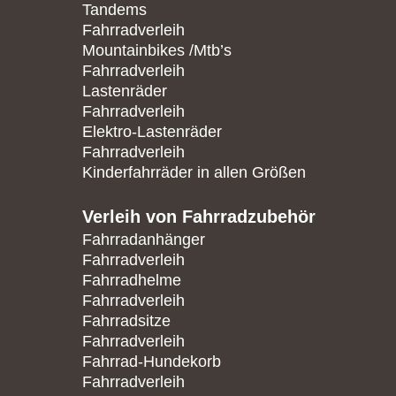
Tandems
Fahrradverleih
Mountainbikes /Mtb’s
Fahrradverleih
Lastenräder
Fahrradverleih
Elektro-Lastenräder
Fahrradverleih
Kinderfahrräder in allen Größen
Verleih von Fahrradzubehör
Fahrradanhänger
Fahrradverleih
Fahrradhelme
Fahrradverleih
Fahrradsitze
Fahrradverleih
Fahrrad-Hundekorb
Fahrradverleih