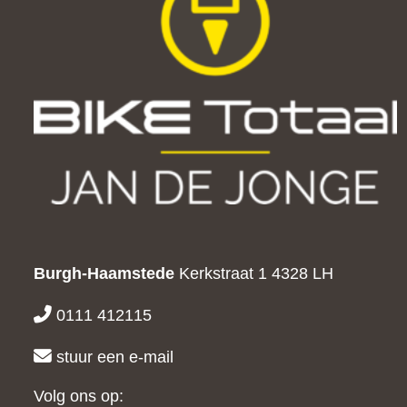
Burgh-Haamstede
Kerkstraat 1
4328 LH
0111 412115
stuur een e-mail
Volg ons op: