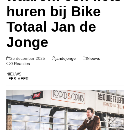
huren bij Bike
Totaal Jan de
Jonge
25 december 2025
jandejonge
Nieuws
0 Reacties
NIEUWS
LEES MEER