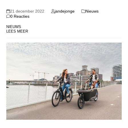
21 december 2022
jandejonge
Nieuws
0 Reacties
NIEUWS
LEES MEER