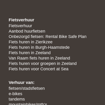
Fietsverhuur
Fietsverhuur
Aanbod huurfietsen
Onbezorgd fietsen: Rental Bike Safe Plan
Fiets huren in Zierikzee
Fiets huren in Burgh-Haamstede
Fiets huren in Zeeland
Van Raam fiets huren in Zeeland
Fiets huren voor groepen in Zeeland
Fiets huren voor Concert at Sea
Verhuur van:
fietsen/stadsfietsen
e-bikes
tandems
mountainbikes/mtb’s