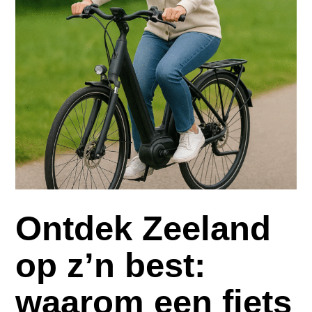
Ontdek Zeeland
op z’n best:
waarom een fiets