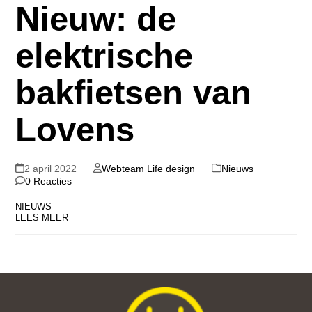
Nieuw: de
elektrische
bakfietsen van
Lovens
2 april 2022
Webteam Life design
Nieuws
0 Reacties
NIEUWS
LEES MEER